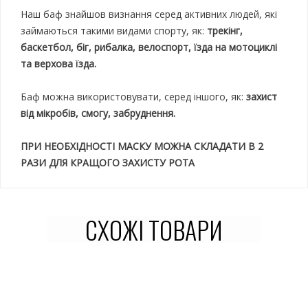
Наш баф знайшов визнання серед активних людей, які
займаються такими видами спорту, як:
трекінг,
баскетбол, біг
, рибалка, велоспорт, їзда на мотоциклі
та верхова їзда.
Баф можна використовувати, серед іншого, як:
захист
від мікробів, смогу, забруднення.
ПРИ НЕОБХІДНОСТІ МАСКУ МОЖНА СКЛАДАТИ В 2
РАЗИ ДЛЯ КРАЩОГО ЗАХИСТУ РОТА
СХОЖІ ТОВАРИ