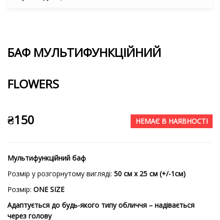
БАФ МУЛЬТИФУНКЦІЙНИЙ
FLOWERS
₴
150
НЕМАЄ В НАЯВНОСТІ
Мультифункційний баф
Розмір у розгорнутому вигляді:
50 см х 25 см (+/-1см)
Розмір:
ONE SIZE
Адаптується до будь-якого типу обличчя – надівається
через голову