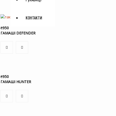
КОНТАКТИ
₴
950
ГАМАШІ DEFENDER
₴
950
ГАМАШІ HUNTER