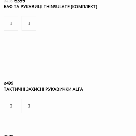
₴
399
₴
499
БАФ ТА РУКАВИЦІ THINSULATE (КОМПЛЕКТ)
₴
499
ТАКТИЧНІ ЗАХИСНІ РУКАВИЧКИ ALFA