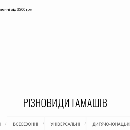
нні від 3500 грн
РІЗНОВИДИ ГАМАШІВ
І
ВСЕСЕЗОННІ
УНІВЕРСАЛЬНІ
ДИТЯЧО-ЮНАЦЬК