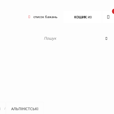
список бажань
КОШИК:
₴
0
І
АЛЬПІНІСТСЬКІ