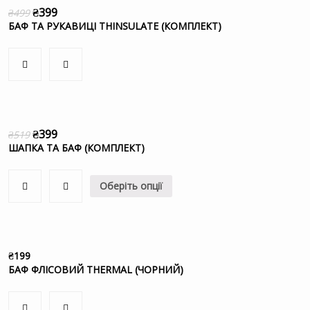
₴
399
₴
499
БАФ ТА РУКАВИЦІ THINSULATE (КОМПЛЕКТ)
₴
399
₴
519
ШАПКА ТА БАФ (КОМПЛЕКТ)
Оберіть опції
₴
199
БАФ ФЛІСОВИЙ THERMAL (ЧОРНИЙ)