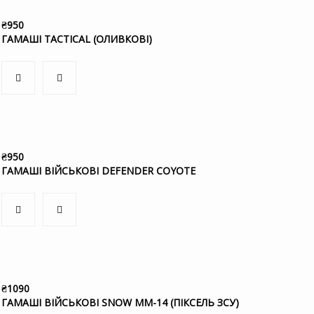
₴
950
ГАМАШІ TACTICAL (ОЛИВКОВІ)
₴
950
ГАМАШІ ВІЙСЬКОВІ DEFENDER COYOTE
₴
1090
ГАМАШІ ВІЙСЬКОВІ SNOW ММ-14 (ПІКСЕЛЬ ЗСУ)