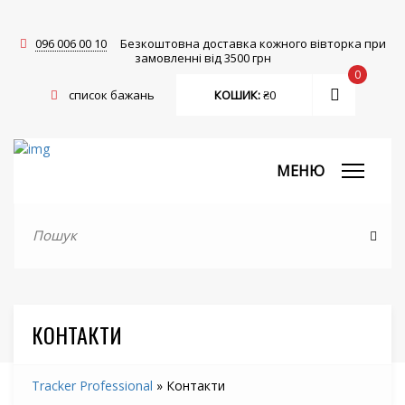
096 006 00 10
Безкоштовна доставка кожного вівторка при
замовленні від 3500 грн
0
список бажань
КОШИК:
₴
0
МЕНЮ
КОНТАКТИ
Tracker Professional
»
Контакти