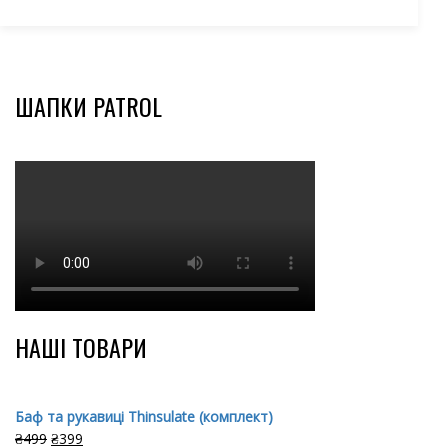
ШАПКИ PATROL
НАШІ ТОВАРИ
Баф та рукавиці Thinsulate (комплект)
₴
499
₴
399